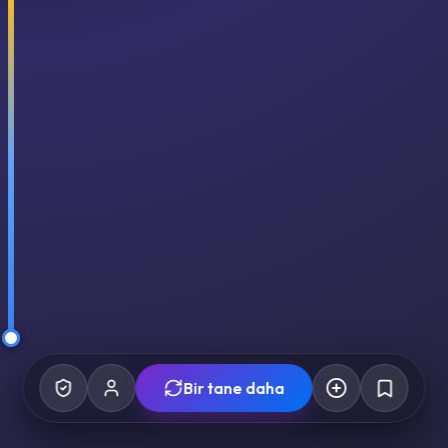
Bir tane daha