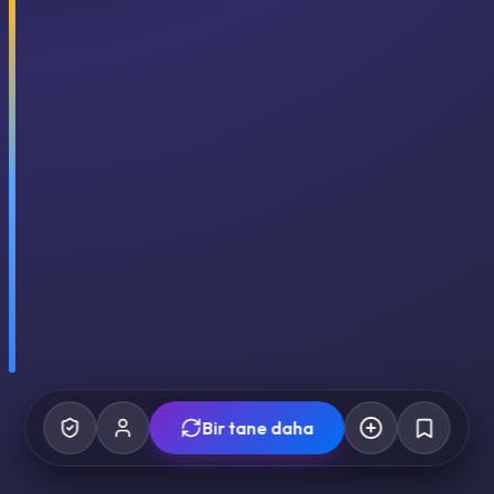
Bir tane daha