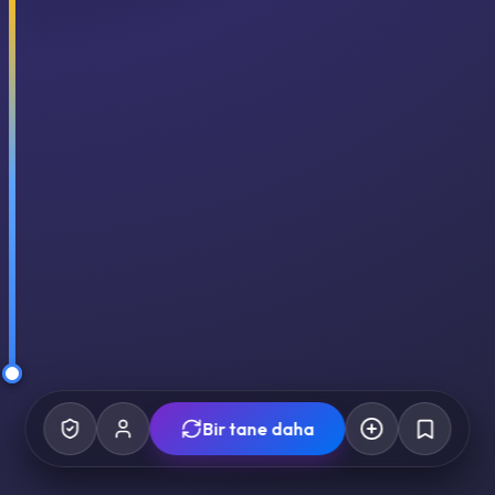
Bir tane daha