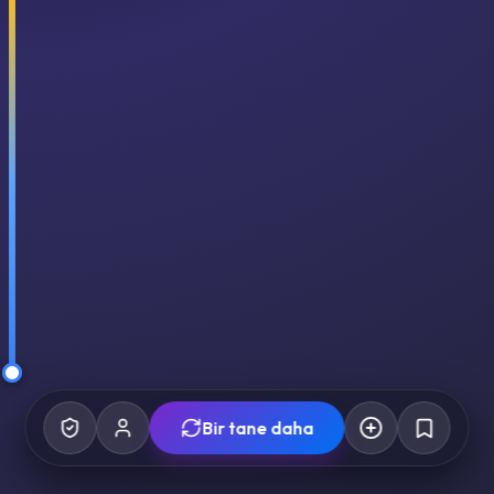
Bir tane daha