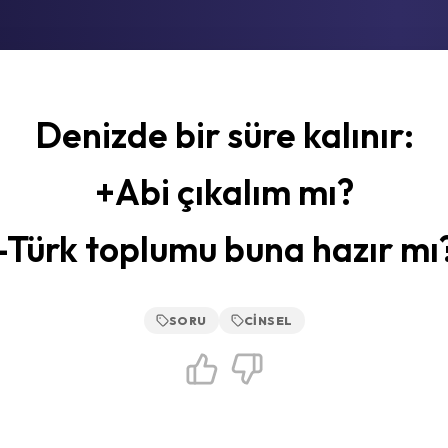
Denizde bir süre kalınır:
+Abi çıkalım mı?
-Türk toplumu buna hazır mı
SORU
CINSEL