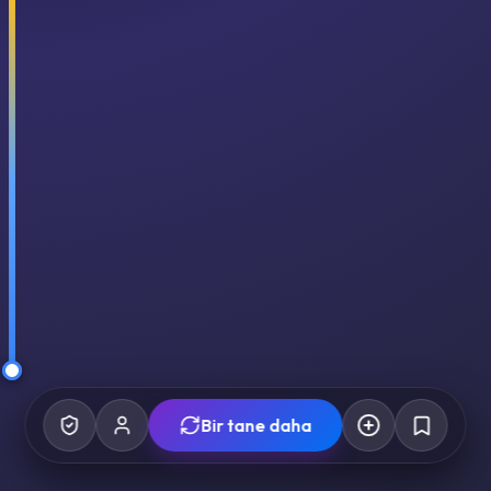
Bir tane daha