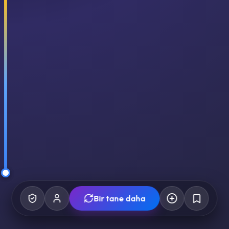
Bir tane daha