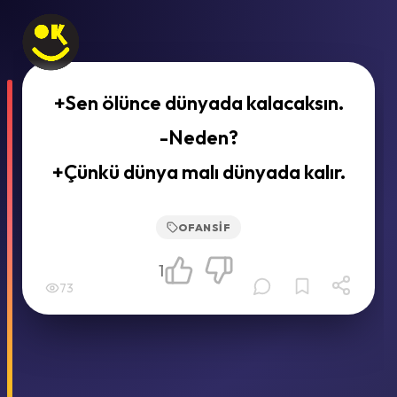
+Sen ölünce dünyada kalacaksın.
-Neden?
+Çünkü dünya malı dünyada kalır.
OFANSIF
1
73