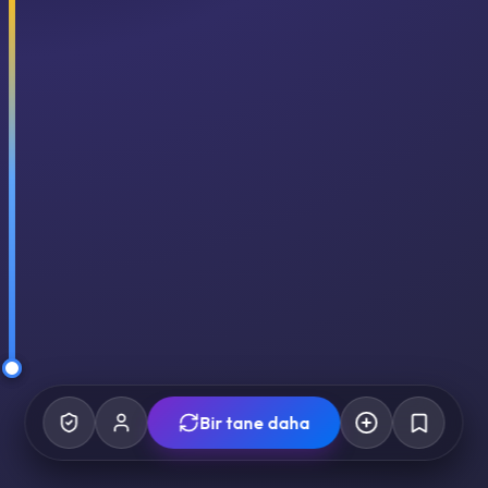
Bir tane daha