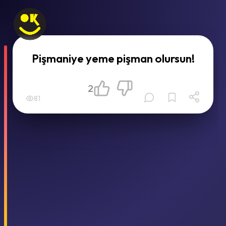
Pişmaniye yeme pişman olursun!
2
81