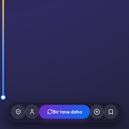
Bir tane daha