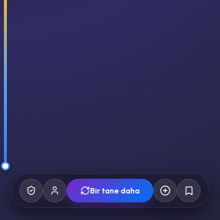
Bir tane daha