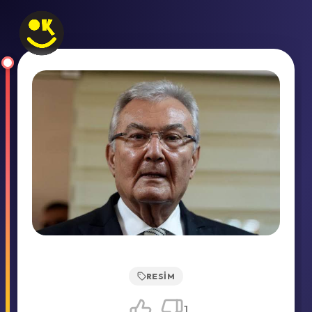
RESIM
1