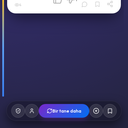
4
Bir tane daha