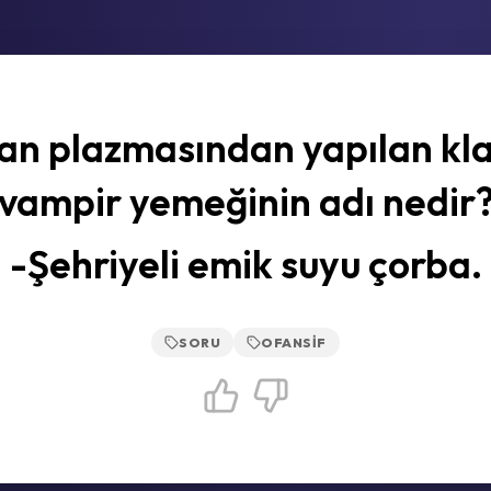
an plazmasından yapılan kla
vampir yemeğinin adı nedir
-Şehriyeli emik suyu çorba.
SORU
OFANSIF