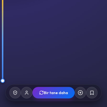
Bir tane daha