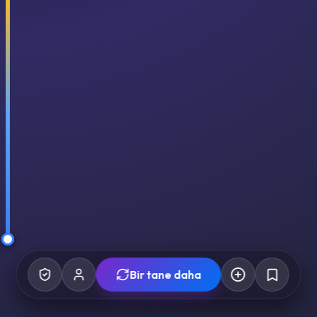
Bir tane daha