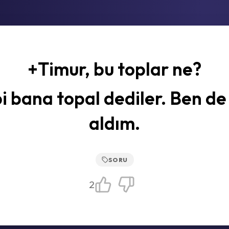
+Timur, bu toplar ne?
i bana topal dediler. Ben de
aldım.
SORU
2