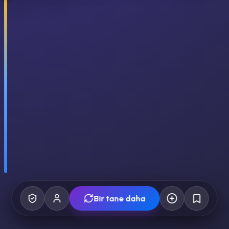
Bir tane daha