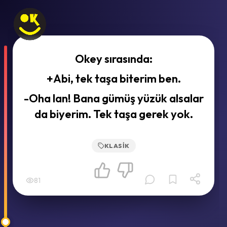
Okey sırasında:
+Abi, tek taşa biterim ben.
-Oha lan! Bana gümüş yüzük alsalar
da biyerim. Tek taşa gerek yok.
KLASIK
81