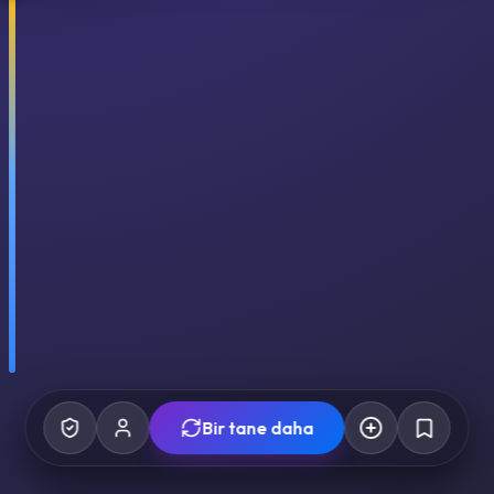
Bir tane daha