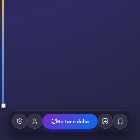
Bir tane daha