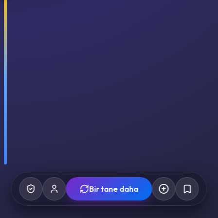
Bir tane daha