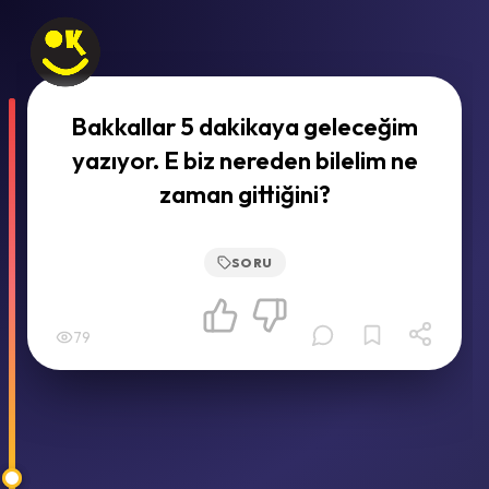
Bakkallar 5 dakikaya geleceğim
yazıyor. E biz nereden bilelim ne
zaman gittiğini?
SORU
79