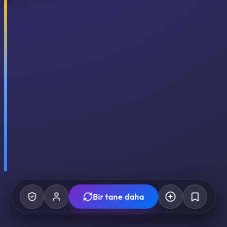
Bir tane daha