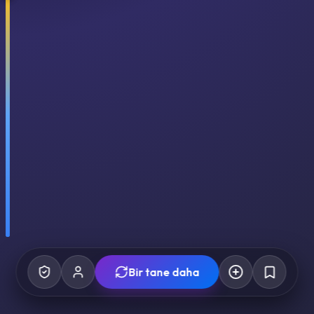
Bir tane daha