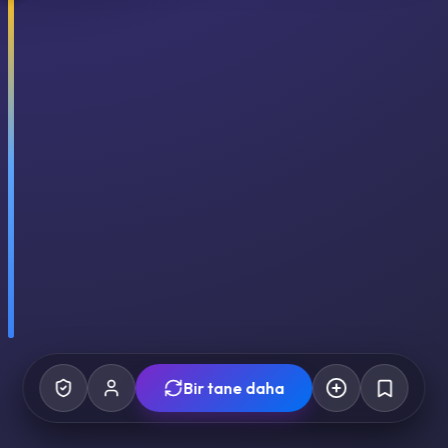
Bir tane daha