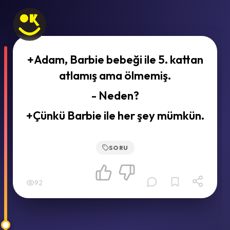
+Adam, Barbie bebeği ile 5. kattan
atlamış ama ölmemiş.
- Neden?
+Çünkü Barbie ile her şey mümkün.
SORU
92