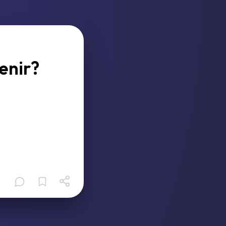
enir?