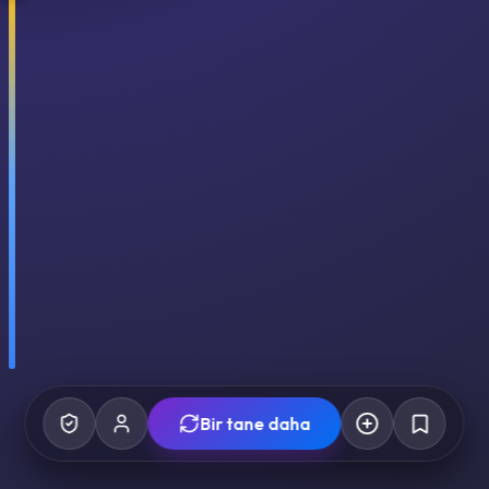
Bir tane daha