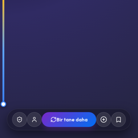
Bir tane daha