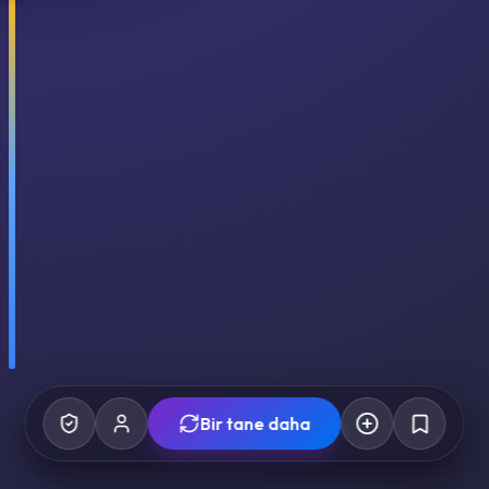
Bir tane daha