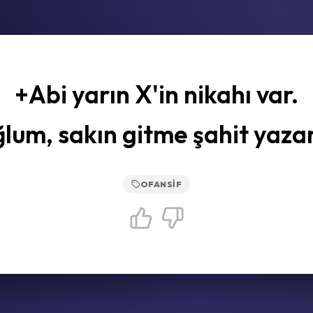
+Abi yarın X'in nikahı var.
lum, sakın gitme şahit yazar
OFANSIF