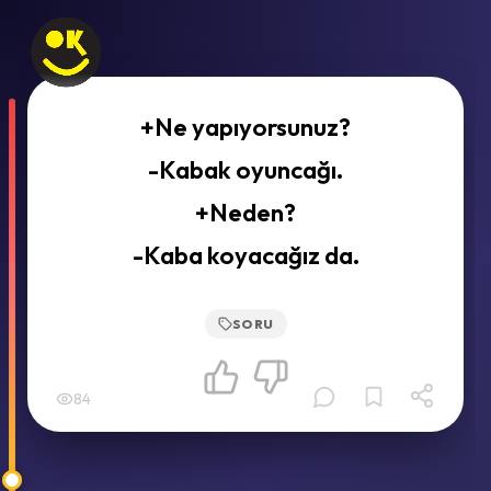
+Ne yapıyorsunuz?
-Kabak oyuncağı.
+Neden?
-Kaba koyacağız da.
SORU
84