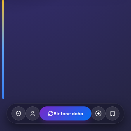
Bir tane daha