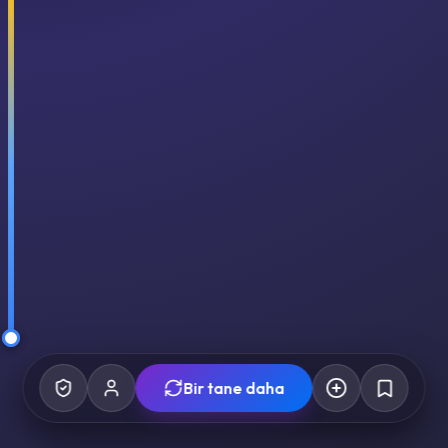
Bir tane daha