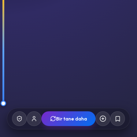
Bir tane daha