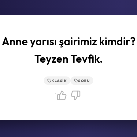
Anne yarısı şairimiz kimdir?
Teyzen Tevfik.
KLASIK
SORU
1