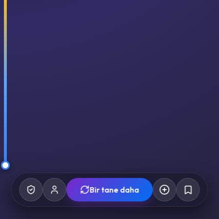
Bir tane daha