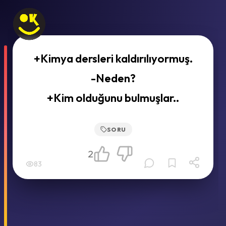
+Kimya dersleri kaldırılıyormuş.
-Neden?
+Kim olduğunu bulmuşlar..
SORU
2
83