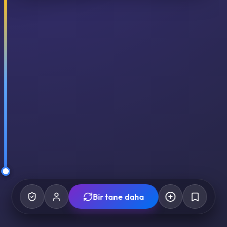
Bir tane daha