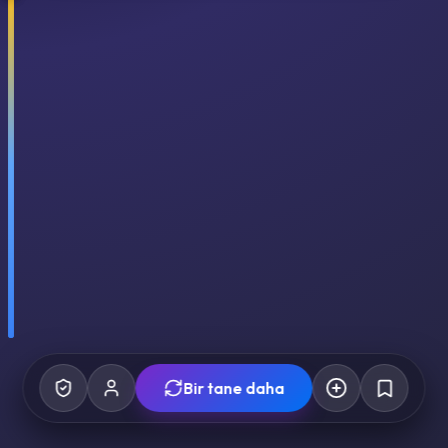
Bir tane daha