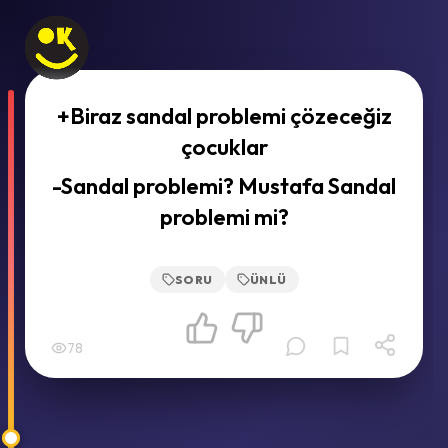
+Biraz sandal problemi çözeceğiz
çocuklar
-Sandal problemi? Mustafa Sandal
problemi mi?
SORU
ÜNLÜ
78