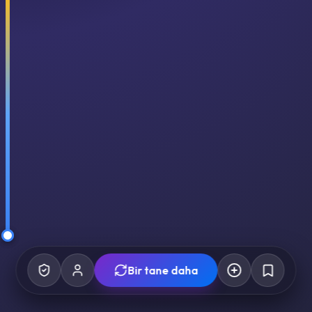
Bir tane daha