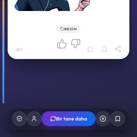
RESIM
2
Bir tane daha