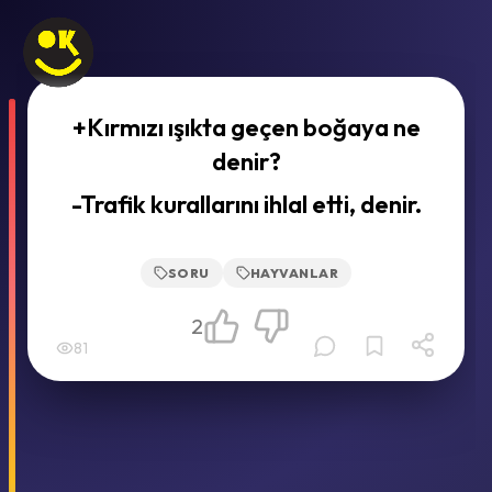
+Kırmızı ışıkta geçen boğaya ne
denir?
-Trafik kurallarını ihlal etti, denir.
SORU
HAYVANLAR
2
81