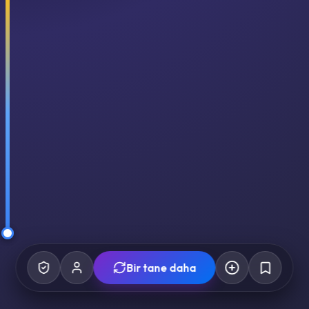
Bir tane daha