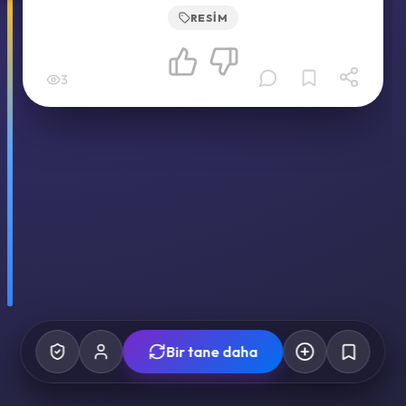
RESIM
3
Bir tane daha