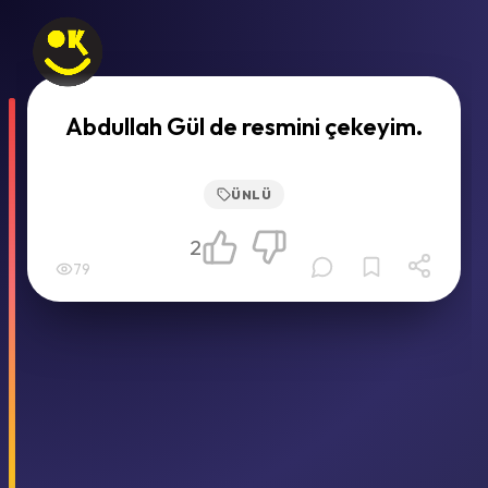
Abdullah Gül de resmini çekeyim.
ÜNLÜ
2
79