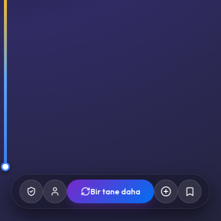
Bir tane daha