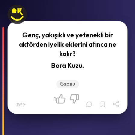
Genç, yakışıklı ve yetenekli bir
aktörden iyelik eklerini atınca ne
kalır?
Bora Kuzu.
SORU
1
59