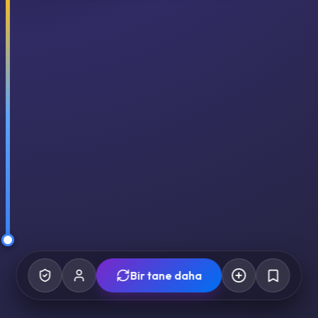
Bir tane daha