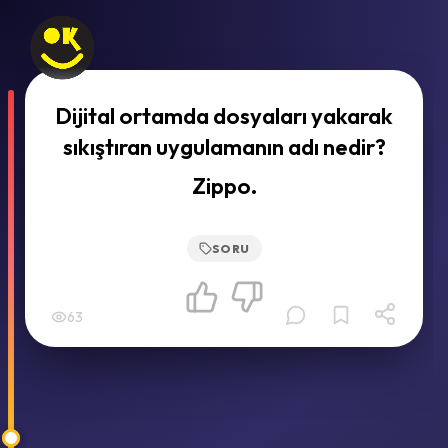
Dijital ortamda dosyaları yakarak
sıkıştıran uygulamanın adı nedir?
Zippo.
SORU
63