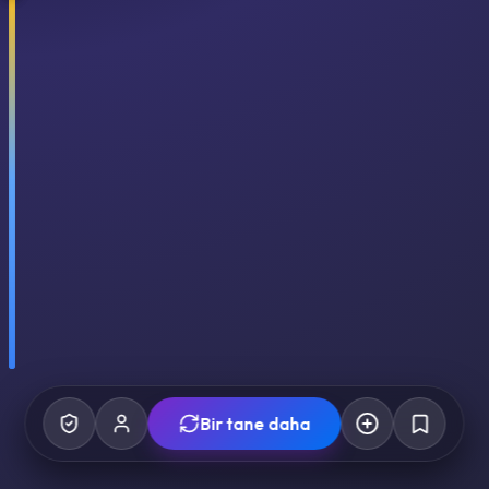
Bir tane daha