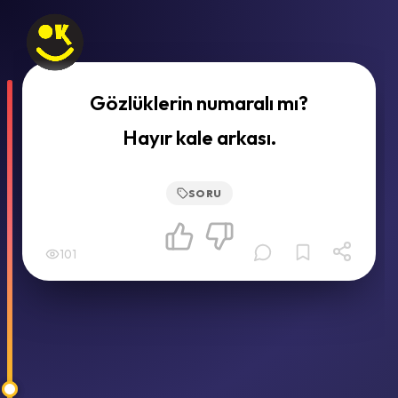
Gözlüklerin numaralı mı?
Hayır kale arkası.
SORU
101