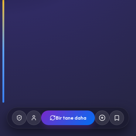
Bir tane daha