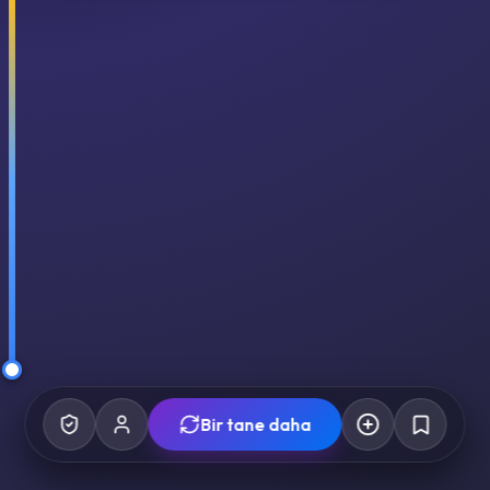
Bir tane daha