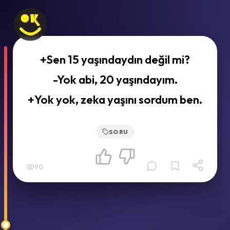
+Sen 15 yaşındaydın değil mi?
-Yok abi, 20 yaşındayım.
+Yok yok, zeka yaşını sordum ben.
SORU
90