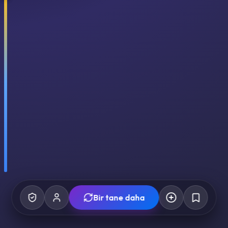
Bir tane daha