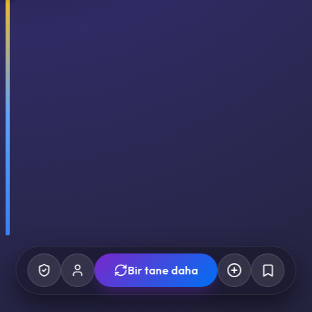
Bir tane daha