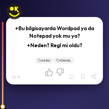
+Bu bilgisayarda Wordpad ya da
Notepad yok mu ya?
+Neden? Regl mi oldu?
SORU
CINSEL
78