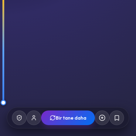
Bir tane daha