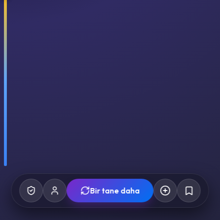
Bir tane daha