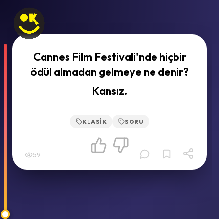
Cannes Film Festivali'nde hiçbir
ödül almadan gelmeye ne denir?
Kansız.
KLASIK
SORU
59