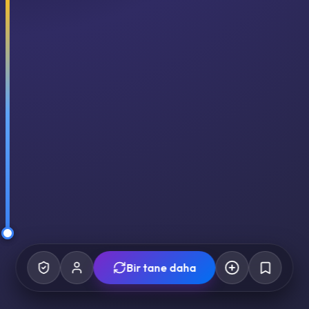
Bir tane daha