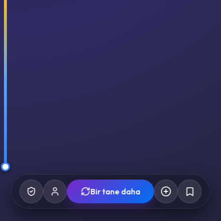
Bir tane daha