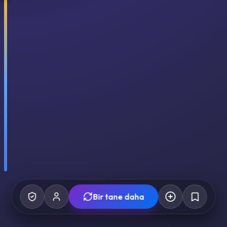
Bir tane daha