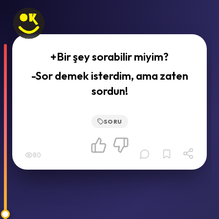
+Bir şey sorabilir miyim?
-Sor demek isterdim, ama zaten
sordun!
SORU
80